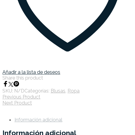
Añadir a la lista de deseos
Share this product
SKU:
N/D
Categorías:
Blusas
,
Ropa
Previous Product
Next Product
Información adicional
Información adicional